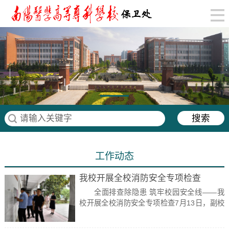
工作动态
我校开展全校消防安全专项检查
全面排查除隐患 筑牢校园安全线——我
校开展全校消防安全专项检查7月13日，副校
长王岩带队开展全校消防...